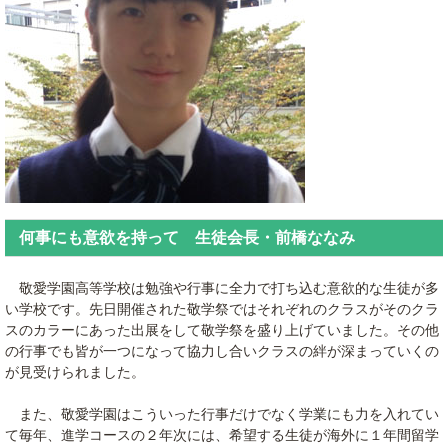
何事にも意欲を持って 生徒会長・前橋ななみ
敬愛学園高等学校は勉強や行事に全力で打ち込む意欲的な生徒が多
い学校です。先日開催された敬学祭ではそれぞれのクラスがそのクラ
スのカラーにあった出展をして敬学祭を盛り上げていました。その他
の行事でも皆が一つになって協力し合いクラスの絆が深まっていくの
が見受けられました。
また、敬愛学園はこういった行事だけでなく学業にも力を入れてい
て毎年、進学コースの２年次には、希望する生徒が海外に１年間留学