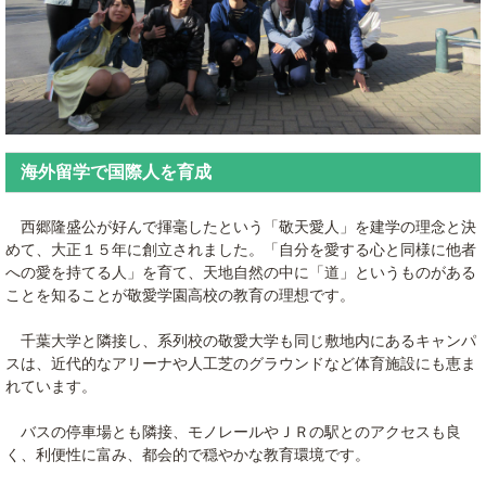
海外留学で国際人を育成
西郷隆盛公が好んで揮毫したという「敬天愛人」を建学の理念と決
めて、大正１５年に創立されました。「自分を愛する心と同様に他者
への愛を持てる人」を育て、天地自然の中に「道」というものがある
ことを知ることが敬愛学園高校の教育の理想です。
千葉大学と隣接し、系列校の敬愛大学も同じ敷地内にあるキャンパ
スは、近代的なアリーナや人工芝のグラウンドなど体育施設にも恵ま
れています。
バスの停車場とも隣接、モノレールやＪＲの駅とのアクセスも良
く、利便性に富み、都会的で穏やかな教育環境です。