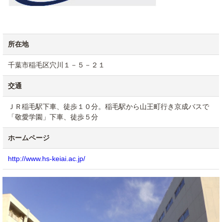
所在地
千葉市稲毛区穴川１－５－２１
交通
ＪＲ稲毛駅下車、徒歩１０分。稲毛駅から山王町行き京成バスで
「敬愛学園」下車、徒歩５分
ホームページ
http://www.hs-keiai.ac.jp/