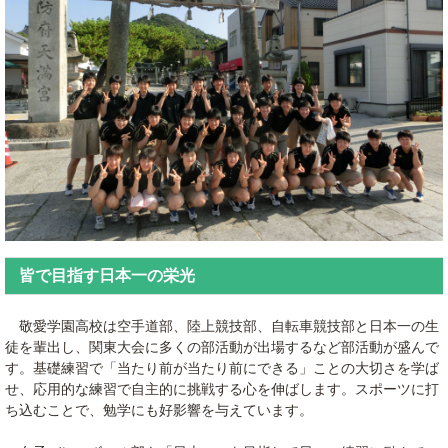
皆で目指す日本一の栄光
敬愛学園高校は空手道部、陸上競技部、自転車競技部と日本一の生
徒を輩出し、関東大会に多くの部活動が出場するなど部活動が盛んで
す。基礎練習で「当たり前が当たり前にできる」ことの大切さを学ば
せ、応用的な練習で自主的に挑戦する心を伸ばします。スポーツに打
ち込むことで、勉学にも好影響を与えています。