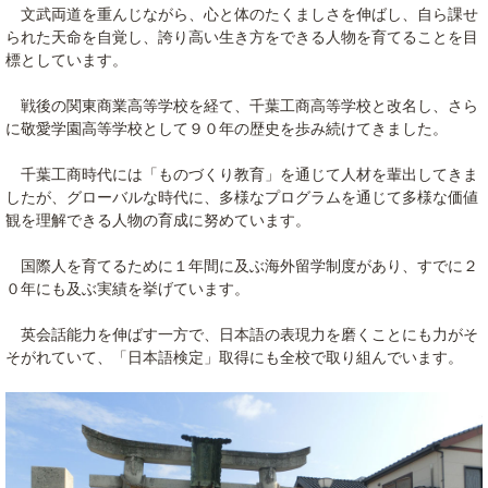
文武両道を重んじながら、心と体のたくましさを伸ばし、自ら課せ
られた天命を自覚し、誇り高い生き方をできる人物を育てることを目
標としています。
戦後の関東商業高等学校を経て、千葉工商高等学校と改名し、さら
に敬愛学園高等学校として９０年の歴史を歩み続けてきました。
千葉工商時代には「ものづくり教育」を通じて人材を輩出してきま
したが、グローバルな時代に、多様なプログラムを通じて多様な価値
観を理解できる人物の育成に努めています。
国際人を育てるために１年間に及ぶ海外留学制度があり、すでに２
０年にも及ぶ実績を挙げています。
英会話能力を伸ばす一方で、日本語の表現力を磨くことにも力がそ
そがれていて、「日本語検定」取得にも全校で取り組んでいます。