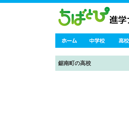
鋸南町の高校