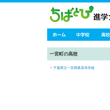
一宮町の高校
千葉県立一宮商業高等学校