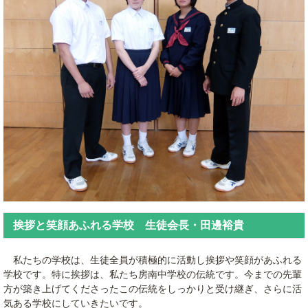
挨拶と笑顔あふれる学校 生徒会長・田邊裕貴
私たちの学校は、生徒全員が積極的に活動し挨拶や笑顔があふれる
学校です。特に挨拶は、私たち房南中学校の伝統です。今までの先輩
方が築き上げてくださったこの伝統をしっかりと受け継ぎ、さらに活
気ある学校にしていきたいです。