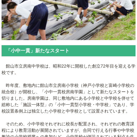
「小中一貫」新たなスタート
館山市立房南中学校は、昭和22年に開校した創立72年目を迎える学
校です。
昨年度、敷地内に館山市立房南小学校（神戸小学校と富崎小学校の
統合校）が開校し、「小中一貫校房南学園」として新たなスタートを
切りました。房南学園は、同じ敷地内にある小学校と中学校を併せて
総称した「施設一体型」の「小中一貫型小学校・中学校」であり、学
校設置条例上は独立した小学校と中学校として設置されています。
そのため、小中学校それぞれに校長が配置され、それぞれの教育課
程により教育活動が展開されていますが、合同で行える行事や中学校
教諭の小学校授業への参加など、小中学校が併設されている利点を生