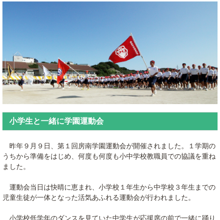
小学生と一緒に学園運動会
昨年９月９日、第１回房南学園運動会が開催されました。１学期の
うちから準備をはじめ、何度も何度も小中学校教職員での協議を重ね
ました。
運動会当日は快晴に恵まれ、小学校１年生から中学校３年生までの
児童生徒が一体となった活気あふれる運動会が行われました。
小学校低学年のダンスを見ていた中学生が応援席の前で一緒に踊り