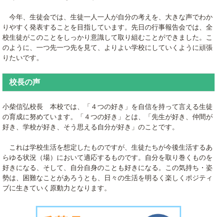
今年、生徒会では、生徒一人一人が自分の考えを、大きな声でわか
りやすく発表することを目指しています。先日の行事報告会では、全
校生徒がこのことをしっかり意識して取り組むことができました。こ
のように、一つ先一つ先を見て、よりよい学校にしていくように頑張
りたいです。
校長の声
小柴信弘校長 本校では、「４つの好き」を自信を持って言える生徒
の育成に努めています。「４つの好き」とは、「先生が好き、仲間が
好き、学校が好き、そう思える自分が好き」のことです。
これは学校生活を想定したものですが、生徒たちが今後生活するあ
らゆる状況（場）において適応するものです。自分を取り巻くものを
好きになる、そして、自分自身のことも好きになる。この気持ち・姿
勢は、困難なことがあろうとも、日々の生活を明るく楽しくポジティ
ブに生きていく原動力となります。