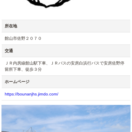
所在地
館山市佐野２０７０
交通
ＪＲ内房線館山駅下車、ＪＲバスの安房白浜行バスで安房佐野停
留所下車、徒歩３分
ホームページ
https://bounanjhs.jimdo.com/