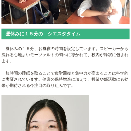
昼休みに１５分の シエスタタイム
昼休みの１５分、お昼寝の時間を設定しています。スピーカーから
流れる心地よいモーツァルトの調べに導かれて、校内が静寂に包まれ
ます。
短時間の睡眠を取ることで疲労回復と集中力が高まることは科学的
に実証されています。健康の保持増進に加えて、授業や部活動にも効
果が期待される今注目の取り組みです。