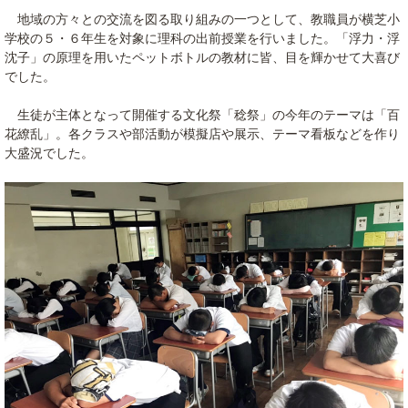
地域の方々との交流を図る取り組みの一つとして、教職員が横芝小
学校の５・６年生を対象に理科の出前授業を行いました。「浮力・浮
沈子」の原理を用いたペットボトルの教材に皆、目を輝かせて大喜び
でした。
生徒が主体となって開催する文化祭「稔祭」の今年のテーマは「百
花繚乱」。各クラスや部活動が模擬店や展示、テーマ看板などを作り
大盛況でした。