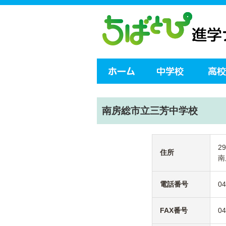
南房総市立三芳中学校
29
住所
南
電話番号
04
FAX番号
04